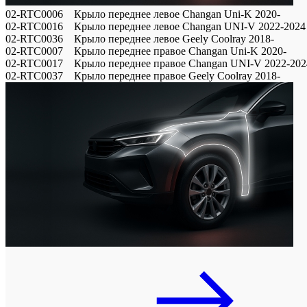
02-RTC0006 Крыло переднее левое Changan Uni-K 2020-
02-RTC0016 Крыло переднее левое Changan UNI-V 2022-2024
02-RTC0036 Крыло переднее левое Geely Coolray 2018-
02-RTC0007 Крыло переднее правое Changan Uni-K 2020-
02-RTC0017 Крыло переднее правое Changan UNI-V 2022-202
02-RTC0037 Крыло переднее правое Geely Coolray 2018-